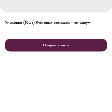
Упаковка (10шт) Кустовых ромашек - танацеум
Оформить заказ